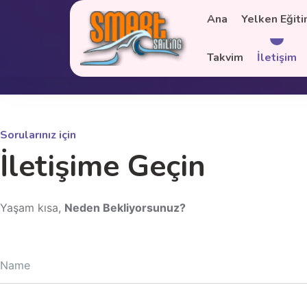
Ana
Yelken Eğiti
Tel: +90 (541) 456 1366
info@smartsail
Takvim
İletişim
Sorularınız için
İletişime Geçin
Yaşam kısa,
Neden Bekliyorsunuz?