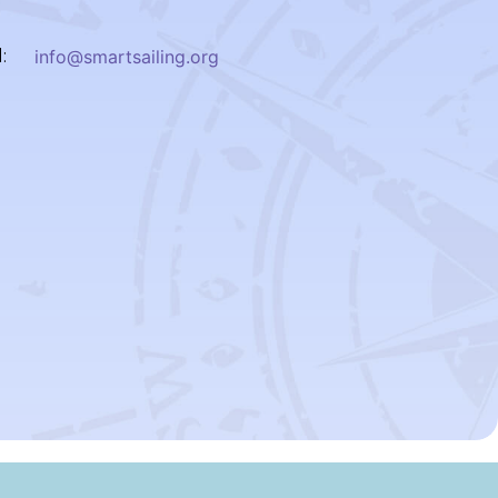
:
info@smartsailing.org