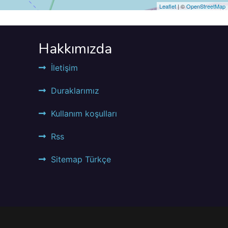
Leaflet
| ©
OpenStreetMap
Hakkımızda
İletişim
Duraklarımız
Kullanım koşulları
Rss
Sitemap Türkçe