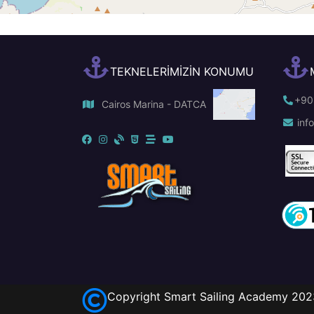
TEKNELERİMİZİN KONUMU
+90
Cairos Marina - DATCA
info
Copyright Smart Sailing Academy 2023.