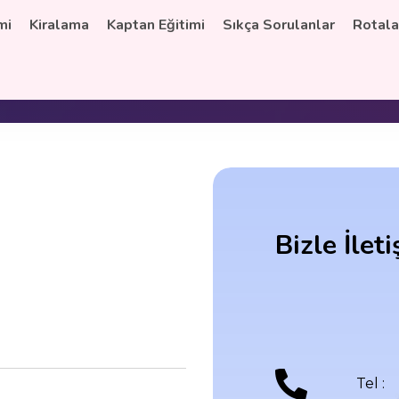
mi
Kiralama
Kaptan Eğitimi
Sıkça Sorulanlar
Rotala
ing.org
Marmaris
Bizle İlet
Tel :