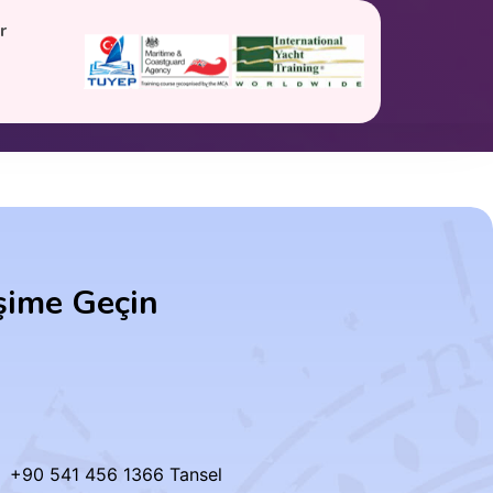
r
işime Geçin
+90 541 456 1366 Tansel