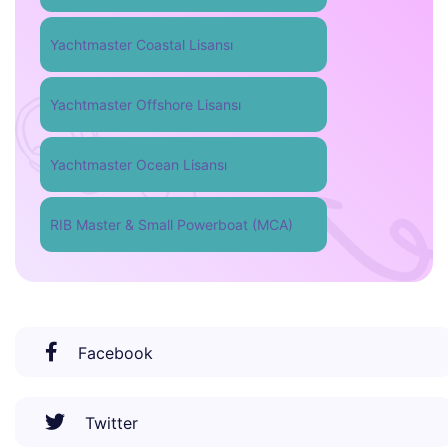
Yachtmaster Coastal Lisansı
Yachtmaster Offshore Lisansı
Yachtmaster Ocean Lisansı
RIB Master & Small Powerboat (MCA)
Facebook
Twitter