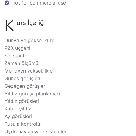
not for commercial use
K
urs İçeriği
Dünya ve göksel küre
PZX üçgeni
Sekstant
Zaman ölçümü
Meridyen yükseklikleri
Güneş görüşleri
Gezegen görüşleri
Yıldız görüşü planlaması
Yıldız görüşleri
Kutup yıldızı
Ay görüşleri
Pusula kontrolü
Uydu navigasyon sistemleri