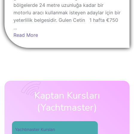
bölgelerde 24 metre uzunluğa kadar bir
motorlu aracı kullanmak isteyen adaylar için bir
yeterlilik belgesidir. Gulen Cetin 1 hafta €750
...
Read More
Kaptan Kursları
(Yachtmaster)
Yachtmaster Kursları