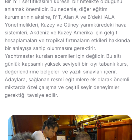
Bir IYT sertifikasının küresel bir nitelikte olduğunu
anlamak önemlidir. Bu nedenle, diğer eğitim
kurumlarının aksine, IYT, Alan A ve B'deki IALA
Yönetmelikleri, Kuzey ve Güney yarımküredeki hava
sistemleri, Akdeniz ve Kuzey Amerika için gelgit
hesaplamaları ve tropikal fırtınaların etkileri hakkında
bir anlayışa sahip olunmasını gerektirir.
Yachtmaster kursları acemiler için değildir. Bu altı
günlük kapsamlı yüksek seviyeli bir kıyı tabanlı kurs,
değerlendirme belgeleri ve yazılı sınavları içerir.
Adaylara, sağlanan resmi eğitimlere ek olarak önemli
miktarda özel çalışma ve çeşitli seyir deneyimleri
gerektiği tavsiye edilir.