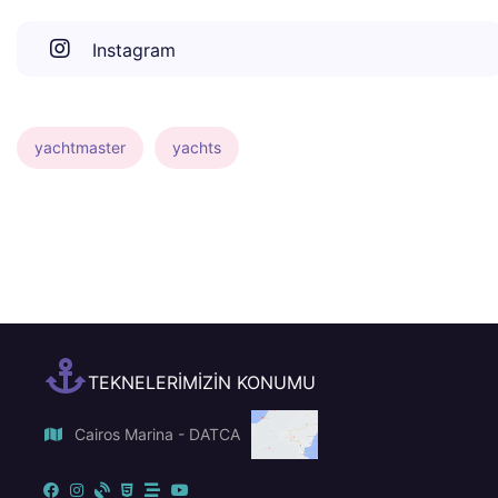
Instagram
yachtmaster
yachts
TEKNELERİMİZİN KONUMU
Cairos Marina - DATCA