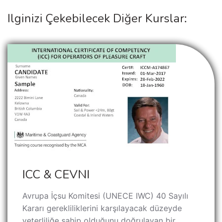
Ilginizi Çekebilecek Diğer Kurslar:
ICC & CEVNI
Avrupa İçsu Komitesi (UNECE IWC) 40 Sayılı
Kararı gerekliliklerini karşılayacak düzeyde
yeterliliğe sahip olduğunu doğrulayan bir