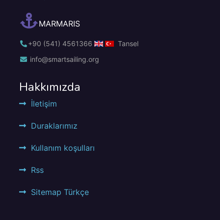
MARMARIS
+90 (541) 4561366
Tansel
info@smartsailing.org
Hakkımızda
İletişim
Duraklarımız
Kullanım koşulları
Rss
Sitemap Türkçe