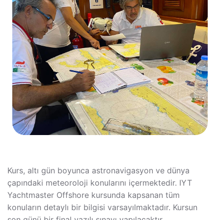
Kurs, altı gün boyunca astronavigasyon ve dünya
çapındaki meteoroloji konularını içermektedir. IYT
Yachtmaster Offshore kursunda kapsanan tüm
konuların detaylı bir bilgisi varsayılmaktadır. Kursun
son günü bir final yazılı sınavı yapılacaktır.