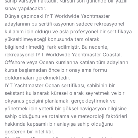
sahip varsayılmaktadır. Kursun son gününde bir yazılı
sınav yapılacaktır.
Dünya çapındaki IYT Worldwide Yachtmaster
adaylarının bu sertifikasyonun sadece rekreasyonel
kullanım için olduğu ve asla profesyonel bir sertifikaya
yükseltilmeyeceği konusunda tam olarak
bilgilendirilmediği fark edilmiştir. Bu nedenle,
rekreasyonel IYT Worldwide Yachtmaster Coastal,
Offshore veya Ocean kurslarına katılan tüm adayların
kursa başlamadan önce bir onaylama formu
doldurmaları gerekmektedir.
IYT Yachtmaster Ocean sertifikası, sahibinin bir
sekstant kullanarak küresel olarak seyretmek ve bir
okyanus geçişini planlamak, gerçekleştirmek ve
yönetmek için yeterli bir göksel navigasyon bilgisine
sahip olduğunu ve rotalama ve meteoroloji faktörleri
hakkında kapsamlı bir anlayışa sahip olduğunu
gösteren bir niteliktir.